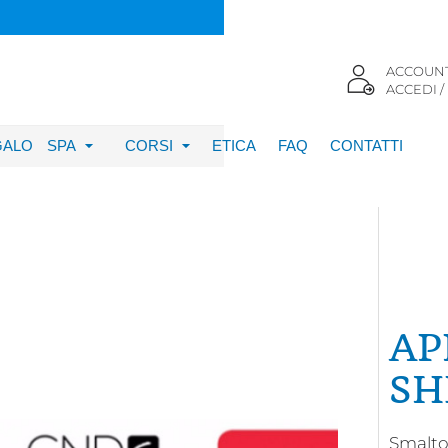
ACCOUN
ACCEDI /
GALO
SPA
CORSI
ETICA
FAQ
CONTATTI
AP
SH
Smalto