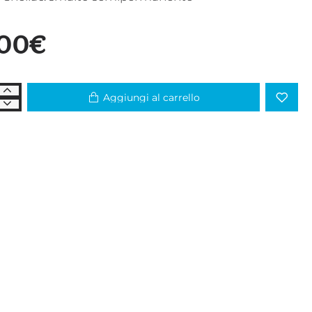
,00€
Aggiungi al carrello