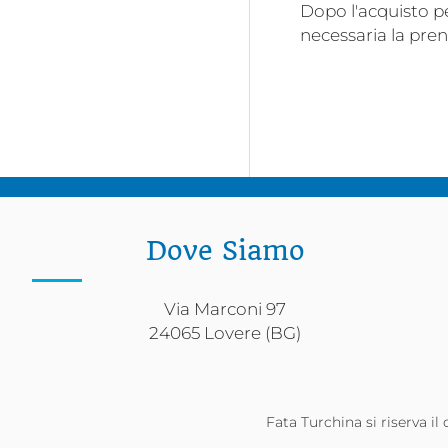
Dopo l'acquisto p
necessaria la pre
Dove Siamo
Via Marconi 97
24065 Lovere (BG)
Fata Turchina si riserva il 