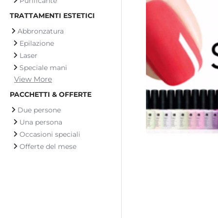
Purificante
TRATTAMENTI ESTETICI
Abbronzatura
Epilazione
Laser
Speciale mani
View More
PACCHETTI & OFFERTE
Due persone
Una persona
Occasioni speciali
Offerte del mese