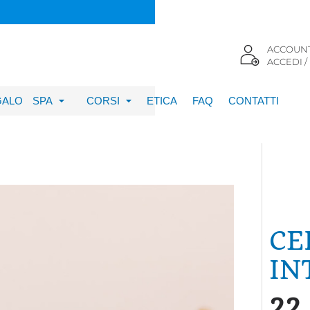
ACCOUN
ACCEDI /
GALO
SPA
CORSI
ETICA
FAQ
CONTATTI
CE
IN
22