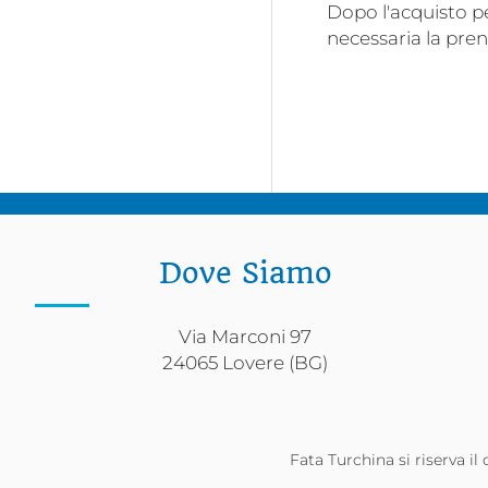
Dopo l'acquisto p
necessaria la pre
Dove Siamo
Via Marconi 97
24065 Lovere (BG)
Fata Turchina si riserva il 