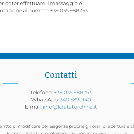
er poter effettuare il massaggio è
notazione al numero +39 035 988253
Contatti
Telefono:
+39 035 988253
WhatsApp:
340 5890140
E-mail:
info@lafataturchina.it
diritto di modificare per esigenze proprie gli orari di apertura e c
E’ consigliata la prenotazione per non incorrere a disguidi