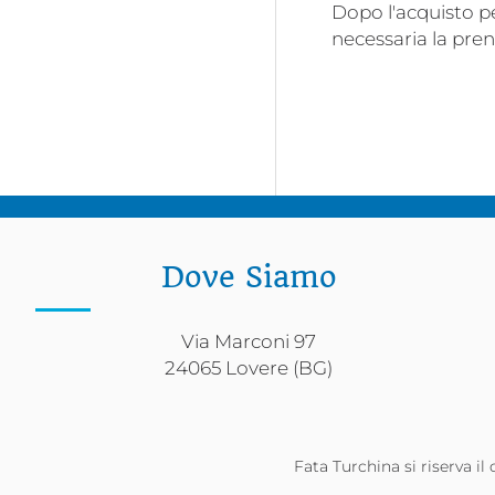
Dopo l'acquisto p
necessaria la pre
Dove Siamo
Via Marconi 97
24065 Lovere (BG)
Fata Turchina si riserva il 