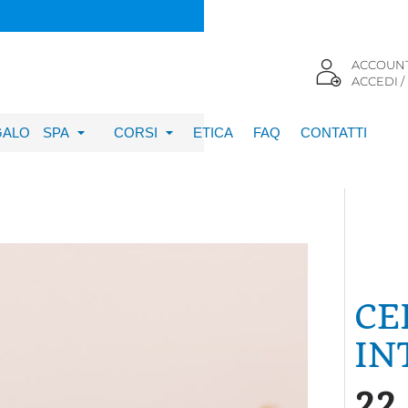
ACCOUN
ACCEDI /
GALO
SPA
CORSI
ETICA
FAQ
CONTATTI
CE
IN
22