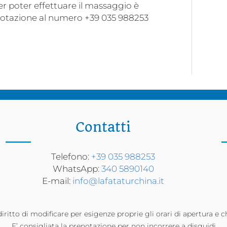
er poter effettuare il massaggio è
notazione al numero +39 035 988253
Contatti
Telefono:
+39 035 988253
WhatsApp:
340 5890140
E-mail:
info@lafataturchina.it
diritto di modificare per esigenze proprie gli orari di apertura e c
E’ consigliata la prenotazione per non incorrere a disguidi