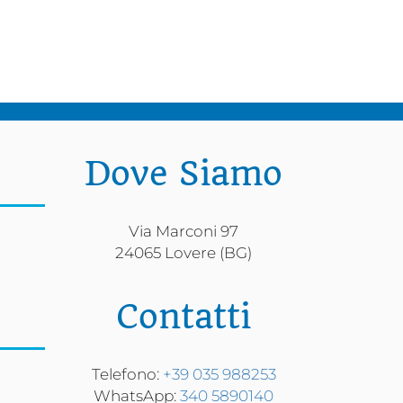
Dove Siamo
Via Marconi 97
24065 Lovere (BG)
Contatti
Telefono:
+39 035 988253
WhatsApp:
340 5890140